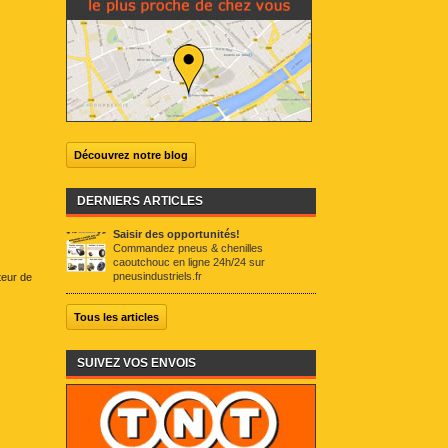
Découvrez notre blog
DERNIERS ARTICLES
Saisir des opportunités!
Commandez pneus & chenilles
caoutchouc en ligne 24h/24 sur
pneusindustriels.fr
teur de
Tous les articles
SUIVEZ VOS ENVOIS