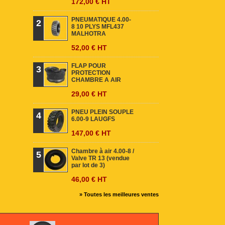
172,00 € HT
PNEUMATIQUE 4.00-
2
8 10 PLYS MFL437
MALHOTRA
52,00 € HT
FLAP POUR
3
PROTECTION
CHAMBRE A AIR
29,00 € HT
PNEU PLEIN SOUPLE
4
6.00-9 LAUGFS
147,00 € HT
Chambre à air 4.00-8 /
5
Valve TR 13 (vendue
par lot de 3)
46,00 € HT
» Toutes les meilleures ventes