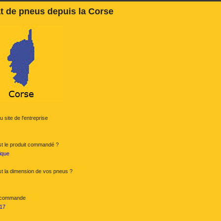
t de pneus depuis la Corse
 site de l'entreprise
st le produit commandé ?
ique
st la dimension de vos pneus ?
 commande
17