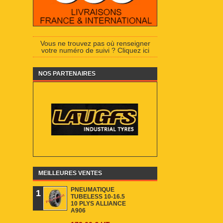
Vous ne trouvez pas où renseigner
votre numéro de suivi ? Cliquez ici
NOS PARTENAIRES
)
MEILLEURES VENTES
PNEUMATIQUE
1
TUBELESS 10-16.5
10 PLYS ALLIANCE
A906