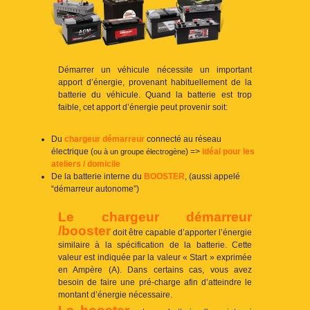
Démarrer un véhicule nécessite un important
apport d’énergie, provenant habituellement de la
batterie du véhicule. Quand la batterie est trop
faible, cet apport d’énergie peut provenir soit:
Du
chargeur démarreur
connecté au réseau
électrique (
) =>
idéal pour les
ou à un groupe électrogène
ateliers / domicile
De la batterie interne du
BOOSTER
, (aussi appelé
“démarreur autonome”)
Le chargeur démarreur
/booster
doit être capable d’apporter l’énergie
similaire à la spécification de la batterie. Cette
valeur est indiquée par la valeur « Start » exprimée
en Ampère (A). Dans certains cas, vous avez
besoin de faire une pré-charge afin d’atteindre le
montant d’énergie nécessaire.