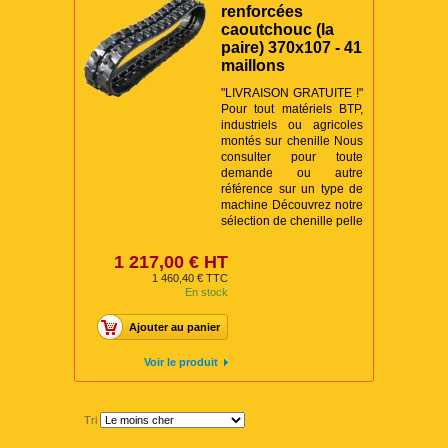
renforcées
caoutchouc (la
paire) 370x107 - 41
maillons
"LIVRAISON GRATUITE !"
Pour tout matériels BTP,
industriels ou agricoles
montés sur chenille Nous
consulter pour toute
demande ou autre
référence sur un type de
machine Découvrez notre
sélection de chenille pelle
1 217,00 € HT
1 460,40 € TTC
En stock
Ajouter au panier
Voir le produit
Tri